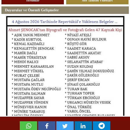
Yorumlar
Site Tanıtım Videoları
Duyurular ve Önemli Gelişmeler